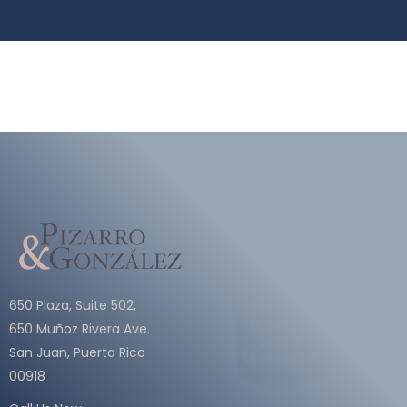
650 Plaza, Suite 502,
650 Muñoz Rivera Ave.
San Juan, Puerto Rico
00918