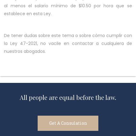
al menos el salario mínimo de $10.50 por hora que se
establece en esta Ley.
De tener dudas sobre este tema o sobre cómo cumplir con
la Ley 47-2021, no vacile en contactar a cualquiera de
nuestros abogados.
All people are equal before the law.
Get A Consulation