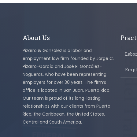
About Us
Pract
Pizarro & González is a labor and
Labo
employment law firm founded by Jorge C.
Pizarro-García and José R. González-
Empl
Nogueras, who have been representing
employers for over 30 years. The firm’s
office is located in San Juan, Puerto Rico.
Our team is proud of its long-lasting
relationships with our clients from Puerto
Rico, the Caribbean, the United States,
Central and South America.