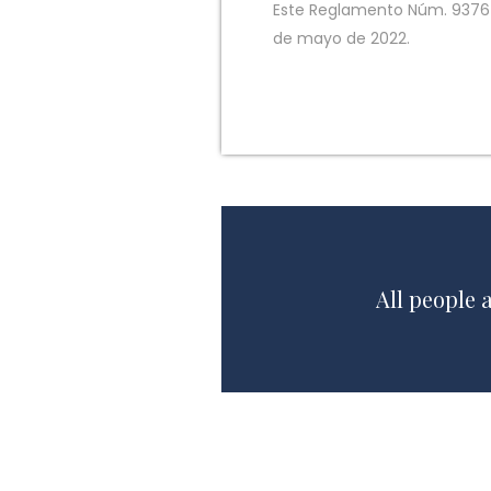
Este Reglamento Núm. 9376 d
de mayo de 2022.
All people 