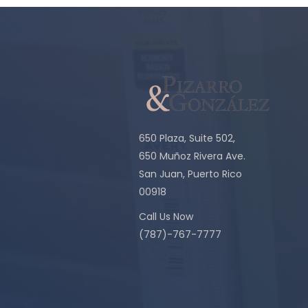
650 Plaza, Suite 502,
650 Muñoz Rivera Ave.
San Juan, Puerto Rico
00918
Call Us Now
(787)-767-7777