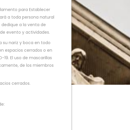
glamento para Establecer
ará a toda persona natural
e dedique a la venta de
n de evento y actividades.
 su nariz y boca en todo
en espacios cerrados o en
19. El uso de mascarillas
icamente, de los miembros
acios cerrados.
de: