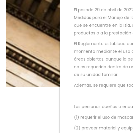
El pasado 29 de abril de 20
Medidas para el Manejo de l
que se encuentre en la Isla,
productos o a la prestación 
El Reglamento establece co
momento mediante el uso de
áreas abiertas, aunque la p
no es requerido dentro de 
de su unidad familiar.
Además, se requiere que tod
Las personas dueñas o encar
(1) requerir el uso de mascar
(2) proveer material y equi